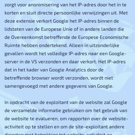
zorgt voor anonimisering van het IP-adres door het in te
korten en sluit directe persoonlijke verwijzingen uit. Met
deze extensie verkort Google het IP-adres binnen de
lidstaten van de Europese Unie of in andere landen die
de Overeenkomst betreffende de Europese Economische
Ruimte hebben ondertekend. Alleen in uitzonderlijke
gevallen wordt het volledige IP-adres naar een Google-
server in de VS verzonden en daar verkort. Het IP-adres
dat in het kader van Google Analytics door de
betreffende browser wordt verzonden, wordt niet
samengevoegd met andere gegevens van Google.
In opdracht van de exploitant van de website zal Google
de verzamelde informatie gebruiken om het gebruik van
de website te evalueren, om rapporten over de website-
activiteit op te stellen en om de site-exploitant andere
diensten met betrekking tot website-activiteit en