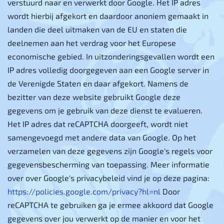
verstuurd naar en verwerkt door Google. Het IP adres
wordt hierbij afgekort en daardoor anoniem gemaakt in
landen die deel uitmaken van de EU en staten die
deelnemen aan het verdrag voor het Europese
economische gebied. In uitzonderingsgevallen wordt een
IP adres volledig doorgegeven aan een Google server in
de Verenigde Staten en daar afgekort. Namens de
bezitter van deze website gebruikt Google deze
gegevens om je gebruik van deze dienst te evalueren.
Het IP adres dat reCAPTCHA doorgeeft, wordt niet
samengevoegd met andere data van Google. Op het
verzamelen van deze gegevens zijn Google's regels voor
gegevensbescherming van toepassing. Meer informatie
over over Google's privacybeleid vind je op deze pagina:
https://policies.google.com/privacy?hl=nl
Door
reCAPTCHA te gebruiken ga je ermee akkoord dat Google
gegevens over jou verwerkt op de manier en voor het